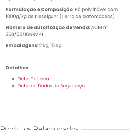
Formulação e Composição
: Pó polvilhável com
1000g/kg de Kieselguhr (Terra de diatomáceas)
Número de autorização de venda
: ACM nº
368/00/18NBVPT
Embalagens
: 2 kg, 15 kg
Detalhes
Ficha Técnica
Ficha de Dados de Segurança
Produtos Relacionados