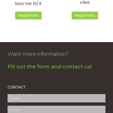
cães
Noxi Vet 10/4
Read more
Read more
Want more information?
Fill out the form and contact us!
CONTACT