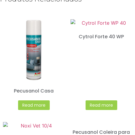
Cytrol Forte 40 WP
Pecusanol Casa
Read more
Read more
Pecusanol Coleira para