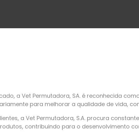
ado, a Vet Permutadora, SA. é reconhecida como
riamente para melhorar a qualidade de vida, con
ientes, a Vet Permutadora, S.A. procura constant
produtos, contribuindo para o desenvolvimento co