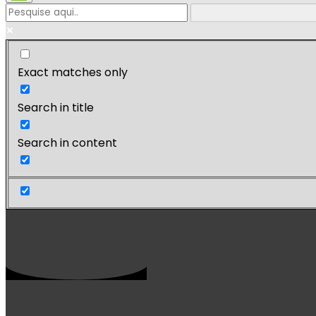
Exact matches only
Search in title
Search in content