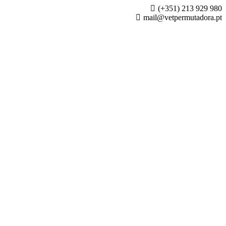
(+351) 213 929 980
mail@vetpermutadora.pt