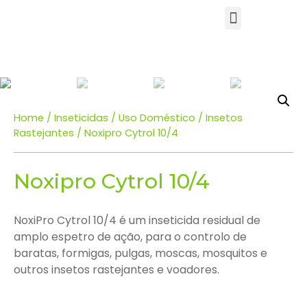
Home
/
Inseticidas
/
Uso Doméstico
/
Insetos
Rastejantes
/ Noxipro Cytrol 10/4
Noxipro Cytrol 10/4
NoxiPro Cytrol 10/4 é um inseticida residual de
amplo espetro de ação, para o controlo de
baratas, formigas, pulgas, moscas, mosquitos e
outros insetos rastejantes e voadores.