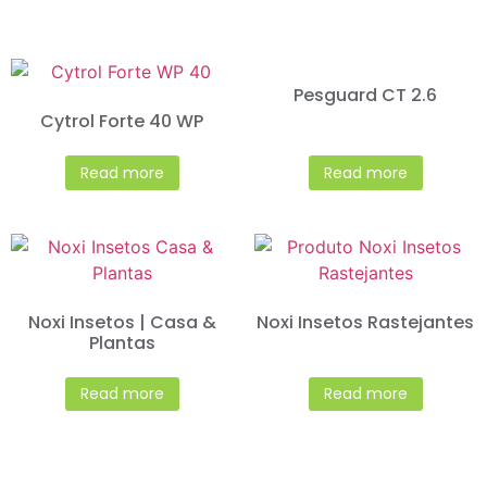
Pesguard CT 2.6
Cytrol Forte 40 WP
Read more
Read more
Noxi Insetos | Casa &
Noxi Insetos Rastejantes
Plantas
Read more
Read more