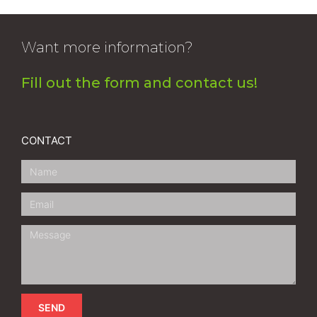
Want more information?
Fill out the form and contact us!
CONTACT
SEND