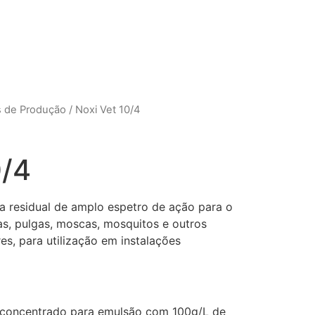
s de Produção
/ Noxi Vet 10/4
0/4
da residual de amplo espetro de ação para o
as, pulgas, moscas, mosquitos e outros
es, para utilização em instalações
 concentrado para emulsão com 100g/L de