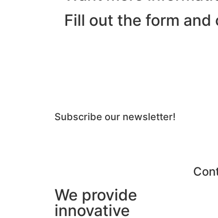
Fill out the form and
Quer estar por dentro de todas as
Subscribe our newsletter!
Con
We provide
innovative