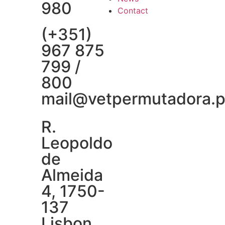
980
Contact
(+351)
967 875
799 /
800
mail@vetpermutadora.p
R.
Leopoldo
de
Almeida
4, 1750-
137
Lisbon