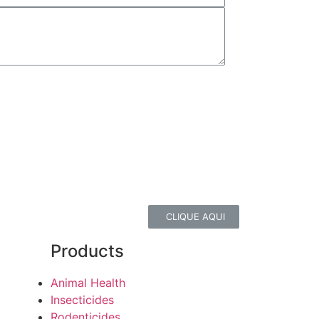
r!
CLIQUE AQUI
Products
Animal Health
Insecticides
Rodenticides