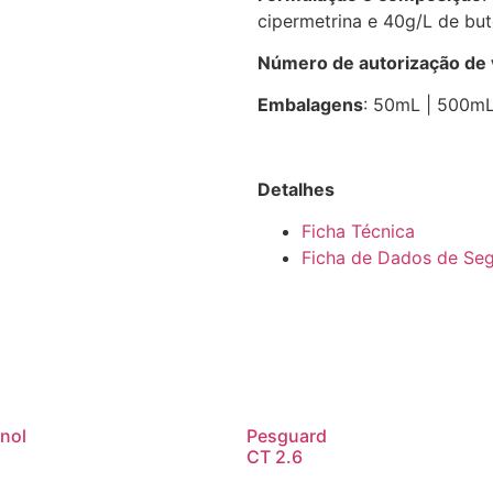
cipermetrina e 40g/L de but
Número de autorização de
Embalagens
: 50mL | 500mL
Detalhes
Ficha Técnica
Ficha de Dados de Se
nol
Pesguard
CT 2.6