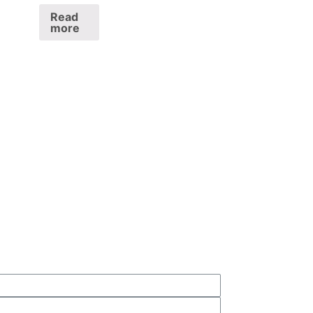
Read
more