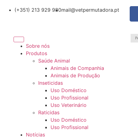
(+351) 213 929 980
mail@vetpermutadora.pt
Sobre nós
Produtos
Saúde Animal
Animais de Companhia
Animais de Produção
Inseticidas
Uso Doméstico
Uso Profissional
Uso Veterinário
Raticidas
Uso Doméstico
Uso Profissional
Notícias