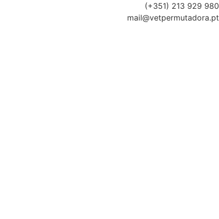
(+351) 213 929 980
mail@vetpermutadora.pt