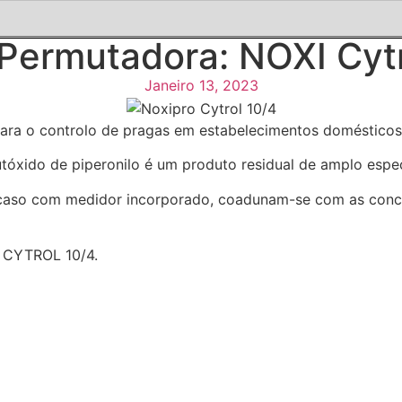
Permutadora: NOXI Cytr
Janeiro 13, 2023
a o controlo de pragas em estabelecimentos domésticos, c
xido de piperonilo é um produto residual de amplo espec
aso com medidor incorporado, coadunam-se com as concen
I CYTROL 10/4.