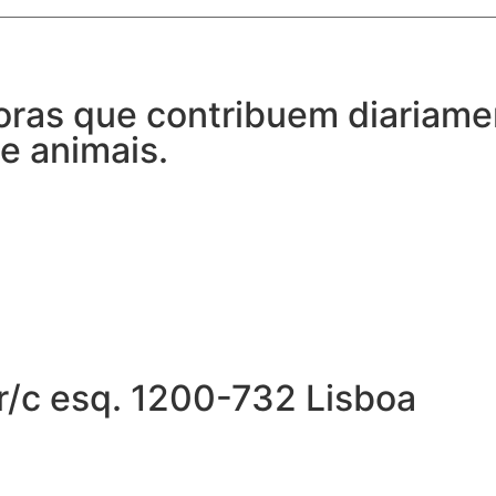
ras que contribuem diariamen
e animais.
r/c esq. 1200-732 Lisboa