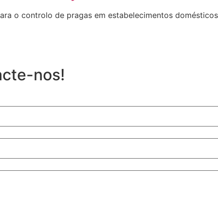
a o controlo de pragas em estabelecimentos domésticos, c
acte-nos!