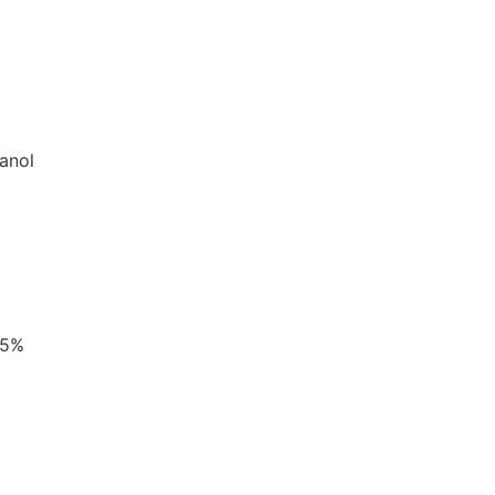
anol
,5%