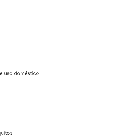
de uso doméstico
quitos