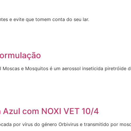
tes e evite que tomem conta do seu lar.
Formulação
I Moscas e Mosquitos é um aerossol inseticida piretróide 
ua Azul com NOXI VET 10/4
cada por vírus do género Orbivirus e transmitido por mos