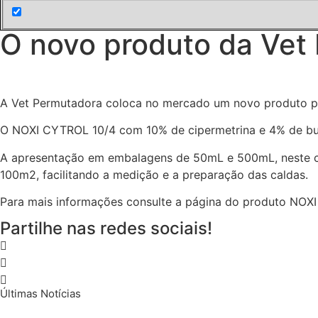
O novo produto da Vet 
A Vet Permutadora coloca no mercado um novo produto par
O NOXI CYTROL 10/4 com 10% de cipermetrina e 4% de butó
A apresentação em embalagens de 50mL e 500mL, neste c
100m2, facilitando a medição e a preparação das caldas.
Para mais informações consulte a página do produto NOX
Partilhe nas redes sociais!
Últimas Notícias