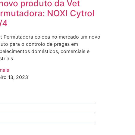
novo produto da Vet
rmutadora: NOXI Cytrol
/4
et Permutadora coloca no mercado um novo
uto para o controlo de pragas em
belecimentos domésticos, comerciais e
triais.
mais
iro 13, 2023