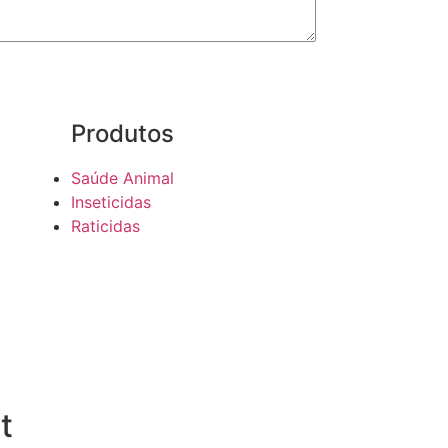
Produtos
Saúde Animal
Inseticidas
Raticidas
t