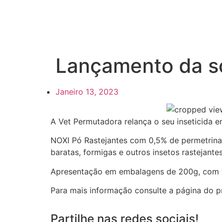
Lançamento da s
Janeiro 13, 2023
A Vet Permutadora relança o seu inseticida e
NOXI Pó Rastejantes com 0,5% de permetrina,
baratas, formigas e outros insetos rastejantes
Apresentação em embalagens de 200g, com 
Para mais informação consulte a página do
Partilhe nas redes sociais!