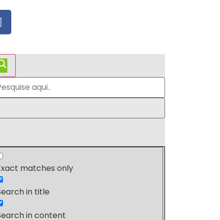
Exact matches only
Search in title
Search in content