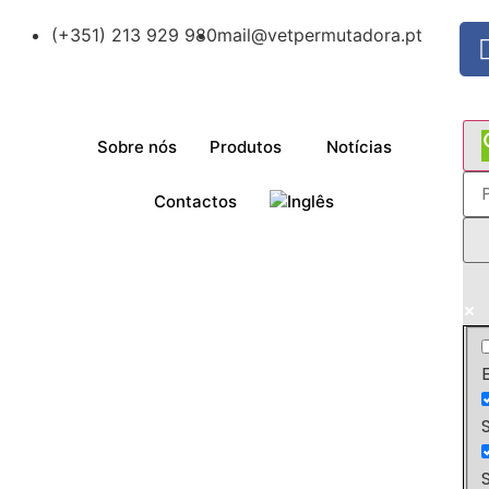
(+351) 213 929 980
mail@vetpermutadora.pt
Sobre nós
Produtos
Notícias
Contactos