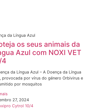
ça da Língua Azul
oteja os seus animais da
ngua Azul com NOXI VET
/4
ença da Língua Azul – A Doença da Língua
, provocada por vírus do género Orbivirus e
smitido por mosquitos
mais
embro 27, 2024