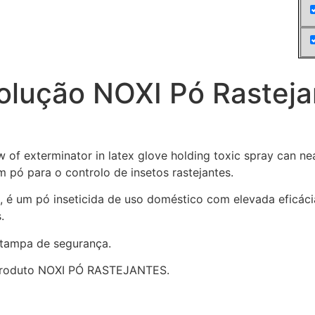
olução NOXI Pó Rasteja
m pó para o controlo de insetos rastejantes.
 é um pó inseticida de uso doméstico com elevada eficácia
.
tampa de segurança.
 produto NOXI PÓ RASTEJANTES.