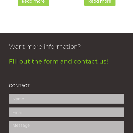
Read more
Read more
Want more information?
Fill out the form and contact us!
CONTACT