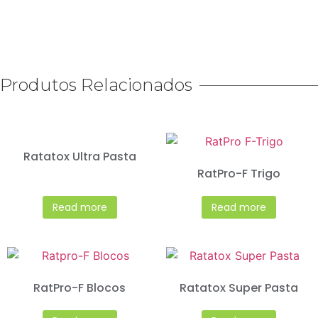
Produtos Relacionados
Ratatox Ultra Pasta
RatPro-F Trigo
Read more
Read more
RatPro-F Blocos
Ratatox Super Pasta