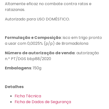
Altamente eficaz no combate contra ratos e
ratazanas.
Autorizado para USO DOMÉSTICO.
Formulação e Composição
: isco em trigo pronto
a usar com 0,0025% (p/p) de Bromadiolona
Número de autorização de venda
: autorização
n.º PT/DGS bbp88/2020
Embalagens
: 150g
Detalhes
Ficha Técnica
Ficha de Dados de Segurança