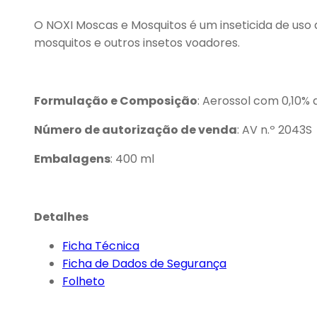
O NOXI Moscas e Mosquitos é um inseticida de uso 
mosquitos e outros insetos voadores.
Formulação e Composição
: Aerossol com 0,10% 
Número de autorização de venda
: AV n.º 2043S
Embalagens
: 400 ml
Detalhes
Ficha Técnica
Ficha de Dados de Segurança
Folheto