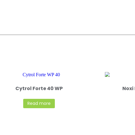
Cytrol Forte 40 WP
Noxi
Read more