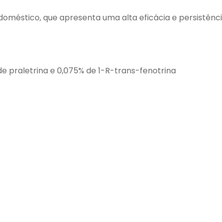
doméstico, que apresenta uma alta eficácia e persistênc
de praletrina e 0,075% de 1-R-trans-fenotrina