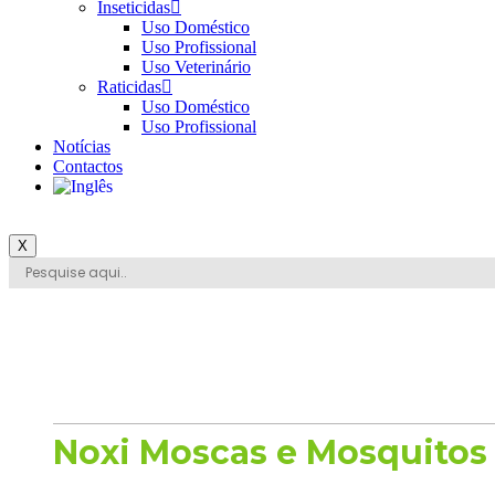
Inseticidas
Uso Doméstico
Uso Profissional
Uso Veterinário
Raticidas
Uso Doméstico
Uso Profissional
Notícias
Contactos
X
Noxi Moscas e Mosquitos