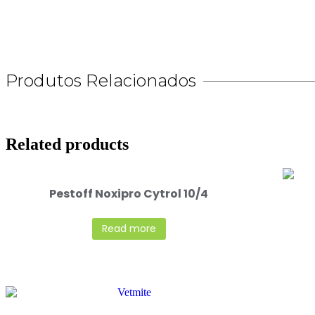
Produtos Relacionados
Related products
Pestoff Noxipro Cytrol 10/4
Read more