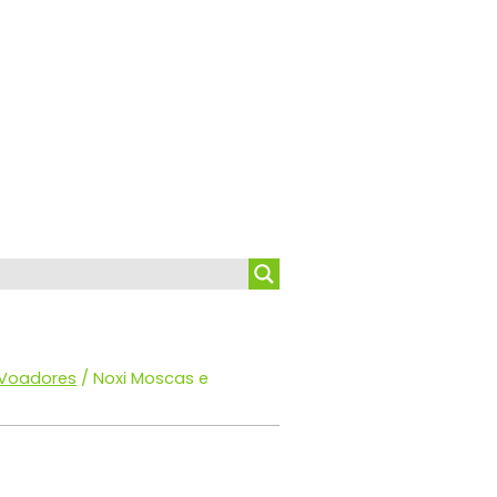
 Voadores
/ Noxi Moscas e