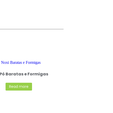
 Pó Baratas e Formigas
Read more