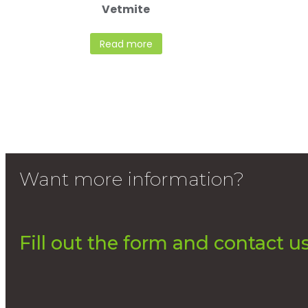
Vetmite
Read more
Want more information?
Fill out the form and contact us