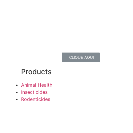
r!
CLIQUE AQUI
Products
Animal Health
Insecticides
Rodenticides