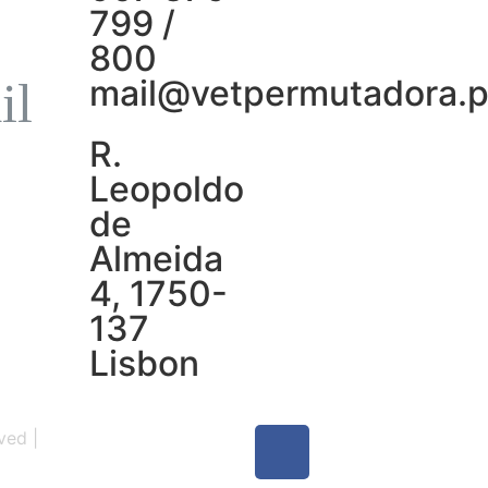
799 /
800
mail@vetpermutadora.p
R.
Leopoldo
de
Almeida
4, 1750-
137
Lisbon
ved |