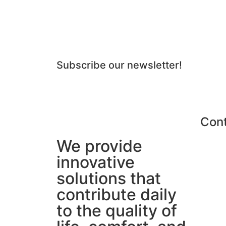
Quer estar por dentro de todas as
Subscribe our newsletter!
Con
We provide
innovative
solutions that
contribute daily
to the quality of