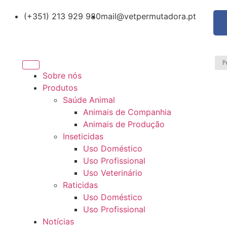
(+351) 213 929 980
mail@vetpermutadora.pt
Sobre nós
Produtos
Saúde Animal
Animais de Companhia
Animais de Produção
Inseticidas
Uso Doméstico
Uso Profissional
Uso Veterinário
Raticidas
Uso Doméstico
Uso Profissional
Notícias